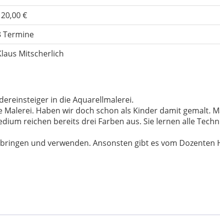
120,00 €
8 Termine
Klaus Mitscherlich
dereinsteiger in die Aquarellmalerei.
 die Malerei. Haben wir doch schon als Kinder damit gemalt. 
Medium reichen bereits drei Farben aus. Sie lernen alle Tec
itbringen und verwenden. Ansonsten gibt es vom Dozenten H