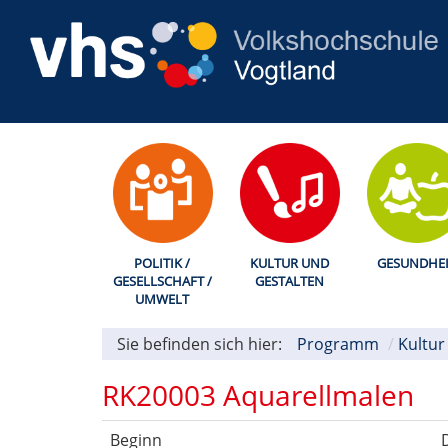
POLITIK /
KULTUR UND
GESUNDHEI
GESELLSCHAFT /
GESTALTEN
UMWELT
Sie befinden sich hier:
Programm
Kultur
RK20003 Aquarellmalen
Beginn
D