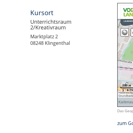
Kursort
Unterrichtsraum
2/Kreativraum
Marktplatz 2
08248 Klingenthal
Das Geopo
zum Go