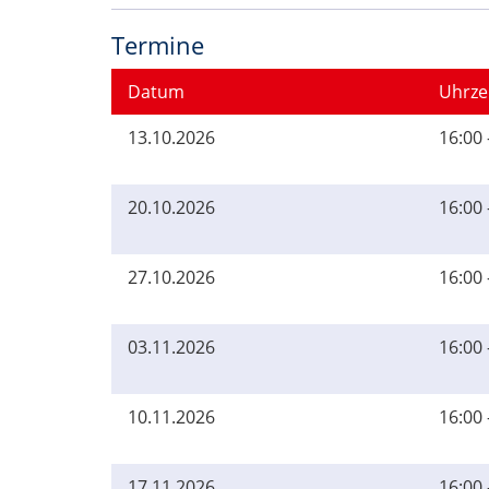
Termine
Datum
Uhrze
13.10.2026
16:00 
20.10.2026
16:00 
27.10.2026
16:00 
03.11.2026
16:00 
10.11.2026
16:00 
17.11.2026
16:00 