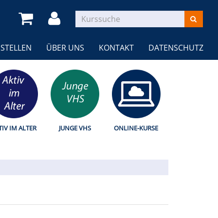
STELLEN
ÜBER UNS
KONTAKT
DATENSCHUTZ
TIV IM ALTER
JUNGE VHS
ONLINE-KURSE