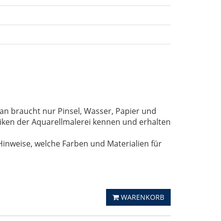
Man braucht nur Pinsel, Wasser, Papier und
hniken der Aquarellmalerei kennen und erhalten
inweise, welche Farben und Materialien für
WARENKORB