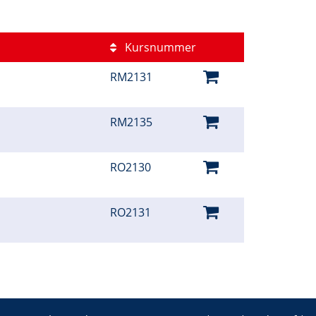
Kursnummer
RM2131
RM2135
RO2130
RO2131