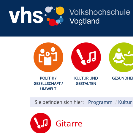
POLITIK /
KULTUR UND
GESUNDHEI
GESELLSCHAFT /
GESTALTEN
UMWELT
Sie befinden sich hier:
Programm
Kultur
Gitarre