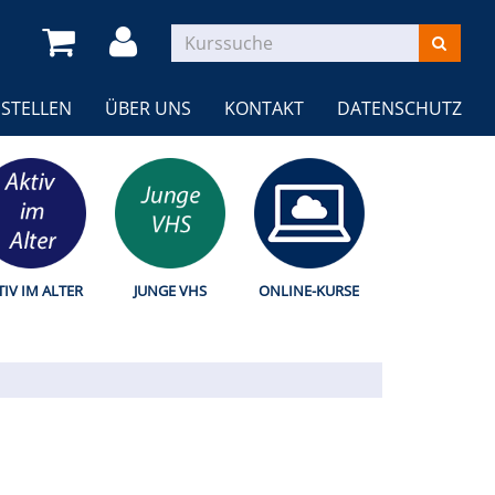
STELLEN
ÜBER UNS
KONTAKT
DATENSCHUTZ
TIV IM ALTER
JUNGE VHS
ONLINE-KURSE