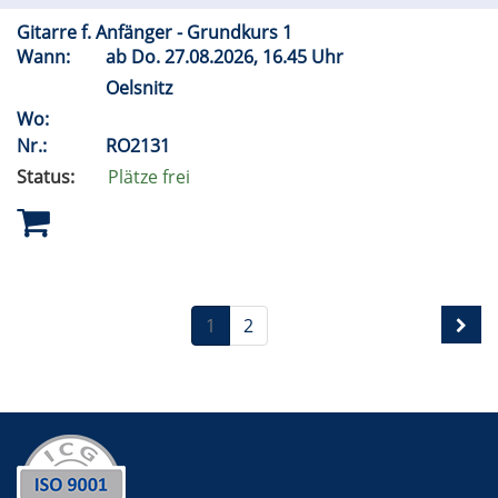
Gitarre f. Anfänger - Grundkurs 1
Wann:
ab
Do.
27.08.2026, 16.45 Uhr
Oelsnitz
Wo:
Nr.:
RO2131
Status:
Plätze frei
1
2