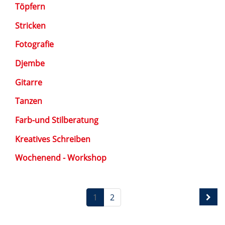
Töpfern
Stricken
Fotografie
Djembe
Gitarre
Tanzen
Farb-und Stilberatung
Kreatives Schreiben
Wochenend - Workshop
1
2