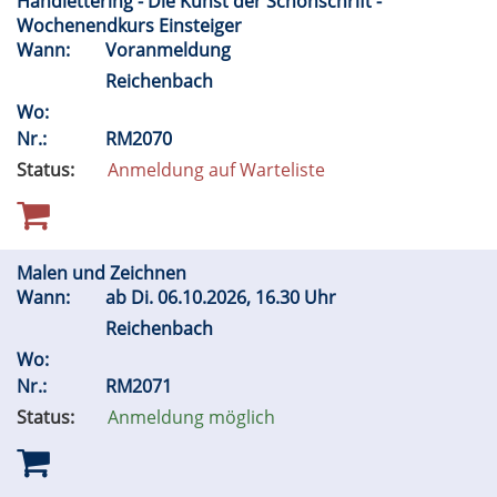
Handlettering - Die Kunst der Schönschrift -
Wochenendkurs Einsteiger
Wann:
Voranmeldung
Reichenbach
Wo:
Nr.:
RM2070
Status:
Anmeldung auf Warteliste
Malen und Zeichnen
Wann:
ab
Di.
06.10.2026, 16.30 Uhr
Reichenbach
Wo:
Nr.:
RM2071
Status:
Anmeldung möglich