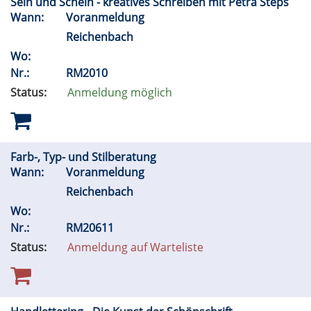
Sein und Schein - kreatives Schreiben mit Petra Steps
Wann:
Voranmeldung
Reichenbach
Wo:
Nr.:
RM2010
Status:
Anmeldung möglich
Farb-, Typ- und Stilberatung
Wann:
Voranmeldung
Reichenbach
Wo:
Nr.:
RM20611
Status:
Anmeldung auf Warteliste