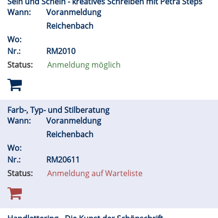
Sein und Schein - kreatives Schreiben mit Petra Steps
Wann:
Voranmeldung
Reichenbach
Wo:
Nr.:
RM2010
Status:
Anmeldung möglich
Farb-, Typ- und Stilberatung
Wann:
Voranmeldung
Reichenbach
Wo:
Nr.:
RM20611
Status:
Anmeldung auf Warteliste