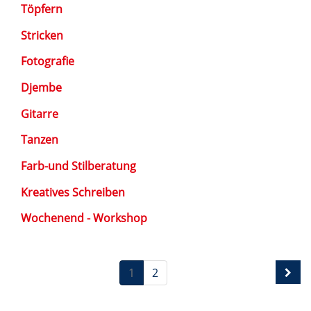
Töpfern
Stricken
Fotografie
Djembe
Gitarre
Tanzen
Farb-und Stilberatung
Kreatives Schreiben
Wochenend - Workshop
1
2