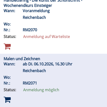
Handlettering - Die Kunst der Schönschrift -
Wochenendkurs Einsteiger
Wann:
Voranmeldung
Reichenbach
Wo:
Nr.:
RM2070
Status:
Anmeldung auf Warteliste
Malen und Zeichnen
Wann:
ab
Di.
06.10.2026, 16.30 Uhr
Reichenbach
Wo:
Nr.:
RM2071
Status:
Anmeldung möglich