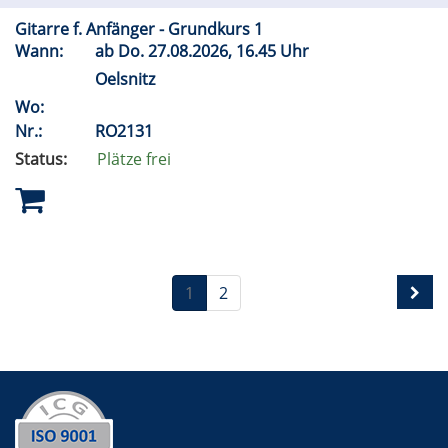
Gitarre f. Anfänger - Grundkurs 1
Wann:
ab
Do.
27.08.2026, 16.45 Uhr
Oelsnitz
Wo:
Nr.:
RO2131
Status:
Plätze frei
1
2