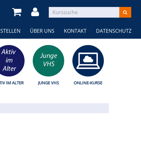
STELLEN
ÜBER UNS
KONTAKT
DATENSCHUTZ
TIV IM ALTER
JUNGE VHS
ONLINE-KURSE