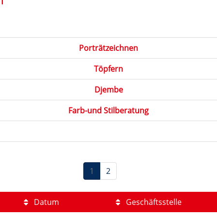
Porträtzeichnen
Töpfern
Djembe
Farb-und Stilberatung
1
2
Datum
Geschäftsstelle