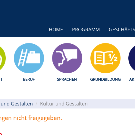
HOME
PROGRAMM
GESCHÄFTS
T
BERUF
SPRACHEN
GRUNDBILDUNG
AK
 und Gestalten
Kultur und Gestalten
ungen nicht freigegeben.
n