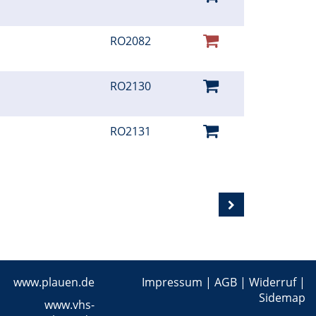
RO2082
RO2130
RO2131
www.plauen.de
Impressum
|
AGB
|
Widerruf
|
Sidemap
www.vhs-