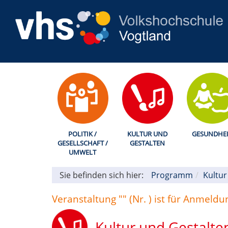
POLITIK /
KULTUR UND
GESUNDHEI
GESELLSCHAFT /
GESTALTEN
UMWELT
Sie befinden sich hier:
Programm
Kultur
Veranstaltung "" (Nr. ) ist für Anmeld
Kultur und Gestalte