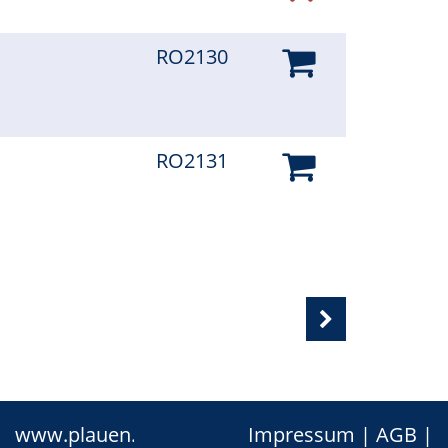
RO2130
RO2131
www.plauen.de
Impressum
|
AGB
|