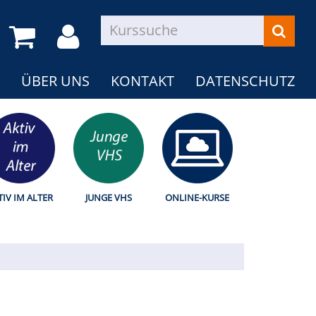
ÜBER UNS
KONTAKT
DATENSCHUTZ
TIV IM ALTER
JUNGE VHS
ONLINE-KURSE