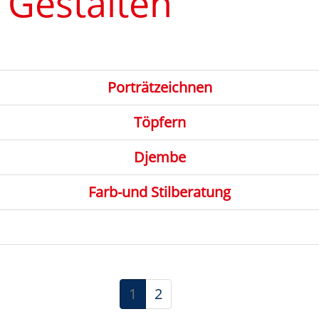
 Gestalten
Porträtzeichnen
Töpfern
Djembe
Farb-und Stilberatung
1
2