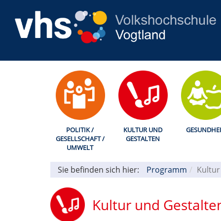
POLITIK /
KULTUR UND
GESUNDHEI
GESELLSCHAFT /
GESTALTEN
UMWELT
Sie befinden sich hier:
Programm
Kultur
Kultur und Gestalte