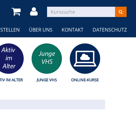
STELLEN
ÜBER UNS
KONTAKT
DATENSCHUTZ
TIV IM ALTER
JUNGE VHS
ONLINE-KURSE