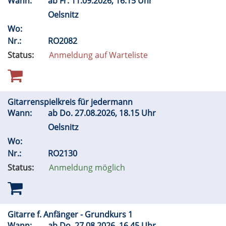
Wann:
ab
Fr.
11.09.2026, 16.15 Uhr
Oelsnitz
Wo:
Nr.:
RO2082
Status:
Anmeldung auf Warteliste
Gitarrenspielkreis für jedermann
Wann:
ab
Do.
27.08.2026, 18.15 Uhr
Oelsnitz
Wo:
Nr.:
RO2130
Status:
Anmeldung möglich
Gitarre f. Anfänger - Grundkurs 1
Wann:
ab
Do.
27.08.2026, 16.45 Uhr