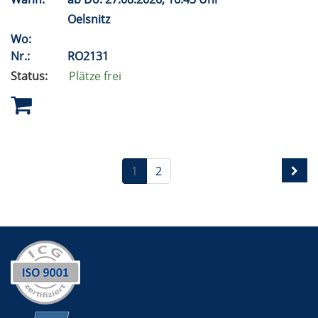
Oelsnitz
Wo:
Nr.:
RO2131
Status:
Plätze frei
1
2