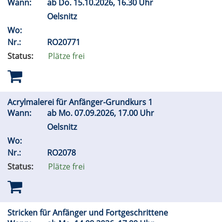
Wann:
ab
Do.
15.10.2026, 16.30 Uhr
Oelsnitz
Wo:
Nr.:
RO20771
Status:
Plätze frei
Acrylmalerei für Anfänger-Grundkurs 1
Wann:
ab
Mo.
07.09.2026, 17.00 Uhr
Oelsnitz
Wo:
Nr.:
RO2078
Status:
Plätze frei
Stricken für Anfänger und Fortgeschrittene