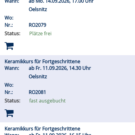
Wann:
ab
Mo.
14.09.2026, 17.00 Uhr
Oelsnitz
Wo:
Nr.:
RO2079
Status:
Plätze frei
Keramikkurs für Fortgeschrittene
Wann:
ab
Fr.
11.09.2026, 14.30 Uhr
Oelsnitz
Wo:
Nr.:
RO2081
Status:
fast ausgebucht
Keramikkurs für Fortgeschrittene