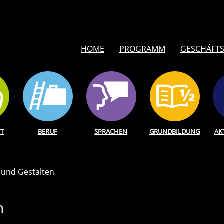
HOME
PROGRAMM
GESCHÄFTS
T
BERUF
SPRACHEN
GRUNDBILDUNG
AK
 und Gestalten
n