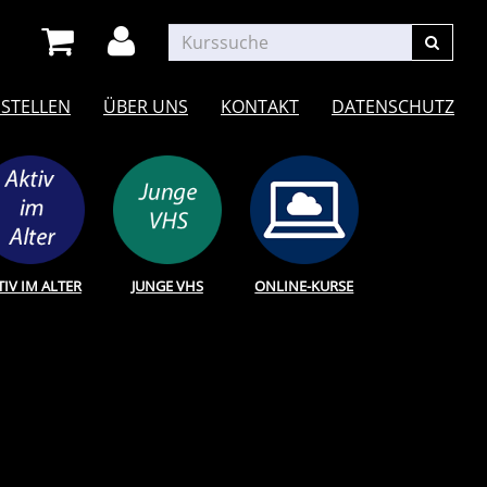
STELLEN
ÜBER UNS
KONTAKT
DATENSCHUTZ
TIV IM ALTER
JUNGE VHS
ONLINE-KURSE