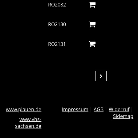
RO2082
RO2130
RO2131
www.plauen.de
Impressum
|
AGB
|
Widerruf
|
Sidemap
www.vhs-
sachsen.de