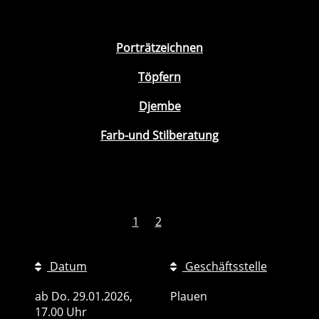
Porträtzeichnen
Töpfern
Djembe
Farb-und Stilberatung
1
2
Datum
Geschäftsstelle
ab
Do.
29.01.2026,
Plauen
17.00 Uhr