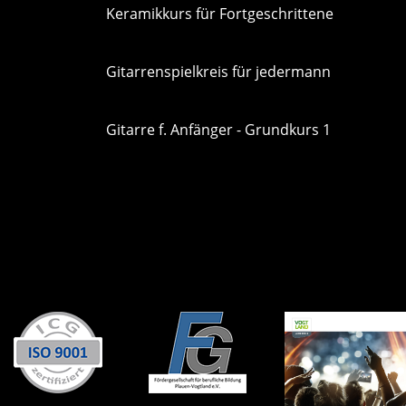
Keramikkurs für Fortgeschrittene
Gitarrenspielkreis für jedermann
Gitarre f. Anfänger - Grundkurs 1