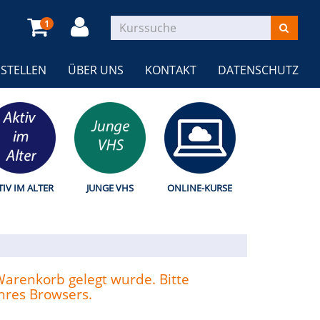
1
STELLEN
ÜBER UNS
KONTAKT
DATENSCHUTZ
TIV IM ALTER
JUNGE VHS
ONLINE-KURSE
 Warenkorb gelegt wurde. Bitte
Ihres Browsers.