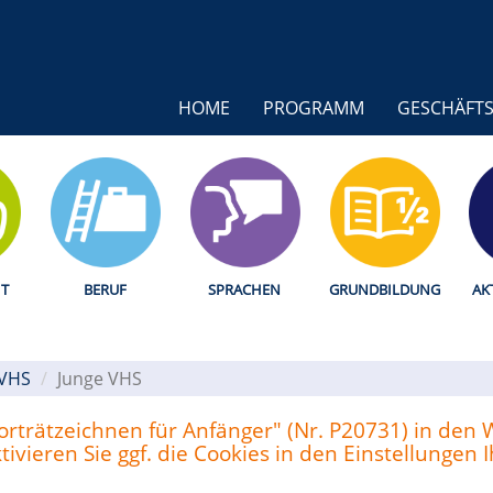
HOME
PROGRAMM
GESCHÄFTS
T
BERUF
SPRACHEN
GRUNDBILDUNG
AK
 VHS
Junge VHS
"Porträtzeichnen für Anfänger" (Nr. P20731) in den
vieren Sie ggf. die Cookies in den Einstellungen 