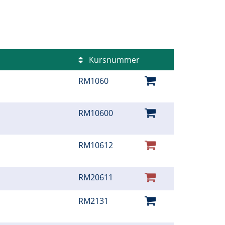
Kursnummer
RM1060
RM10600
RM10612
RM20611
RM2131