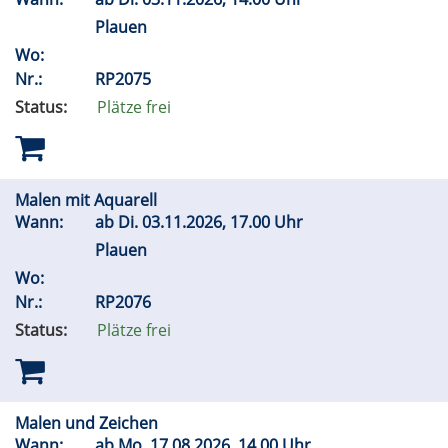
Plauen
Wo:
Nr.:
RP2075
Status:
Plätze frei
Malen mit Aquarell
Wann:
ab
Di.
03.11.2026, 17.00 Uhr
Plauen
Wo:
Nr.:
RP2076
Status:
Plätze frei
Malen und Zeichen
Wann:
ab
Mo.
17.08.2026, 14.00 Uhr