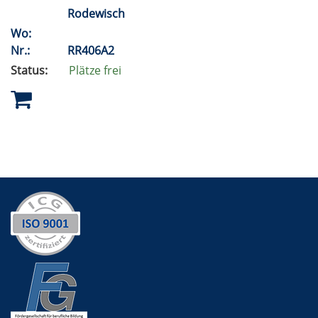
Rodewisch
Wo:
Nr.:
RR406A2
Status:
Plätze frei