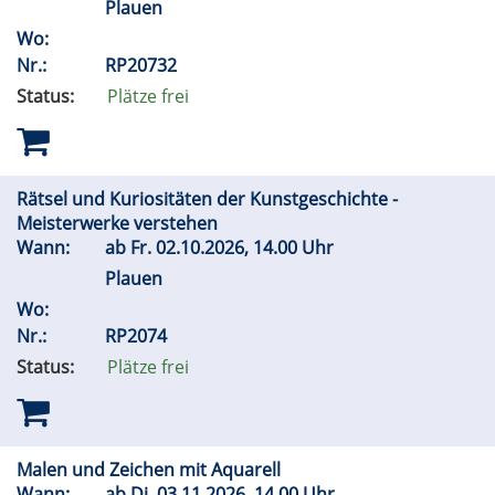
Plauen
Wo:
Nr.:
RP20732
Status:
Plätze frei
Rätsel und Kuriositäten der Kunstgeschichte -
Meisterwerke verstehen
Wann:
ab
Fr.
02.10.2026, 14.00 Uhr
Plauen
Wo:
Nr.:
RP2074
Status:
Plätze frei
Malen und Zeichen mit Aquarell
Wann:
ab
Di.
03.11.2026, 14.00 Uhr