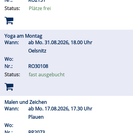
Nr.:
RO2131
Status:
Plätze frei
Yoga am Montag
Wann:
ab
Mo.
31.08.2026, 18.00 Uhr
Oelsnitz
Wo:
Nr.:
RO30108
Status:
fast ausgebucht
Malen und Zeichen
Wann:
ab
Mo.
17.08.2026, 17.30 Uhr
Plauen
Wo:
Nr.:
RP2073