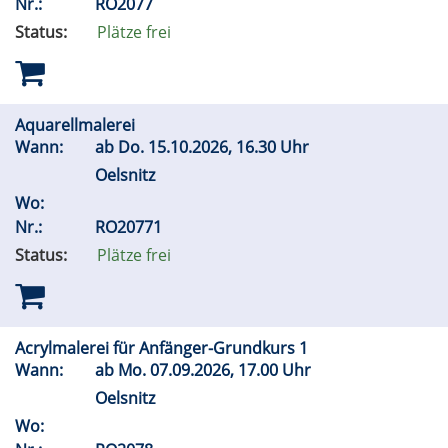
Nr.:
RO2077
Status:
Plätze frei
Aquarellmalerei
Wann:
ab
Do.
15.10.2026, 16.30 Uhr
Oelsnitz
Wo:
Nr.:
RO20771
Status:
Plätze frei
Acrylmalerei für Anfänger-Grundkurs 1
Wann:
ab
Mo.
07.09.2026, 17.00 Uhr
Oelsnitz
Wo: