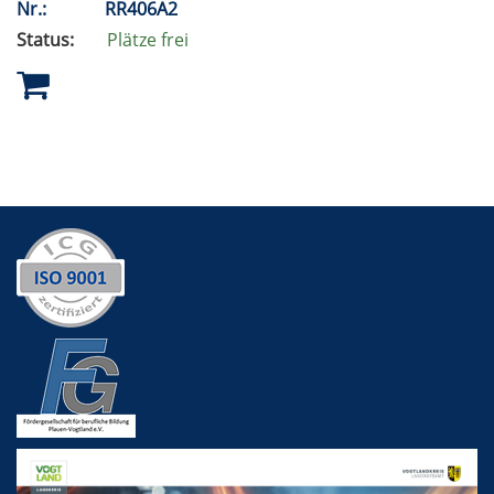
Nr.:
RR406A2
Status:
Plätze frei