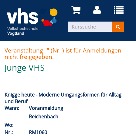
Veranstaltung "" (Nr. ) ist für Anmeldungen
nicht freigegeben.
Junge VHS
Knigge heute - Moderne Umgangsformen für Alltag
und Beruf
Wann:
Voranmeldung
Reichenbach
Wo:
Nr.:
RM1060