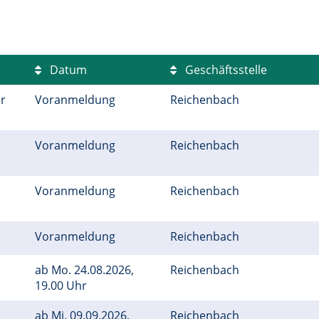
Datum
Geschäftsstelle
r
Voranmeldung
Reichenbach
Voranmeldung
Reichenbach
Voranmeldung
Reichenbach
Voranmeldung
Reichenbach
ab
Mo.
24.08.2026,
Reichenbach
19.00 Uhr
ab
Mi.
09.09.2026,
Reichenbach