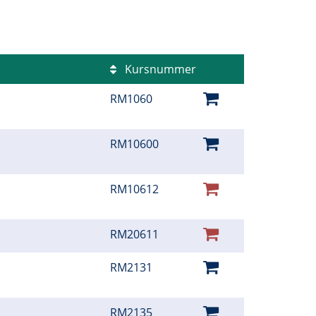
Kursnummer
RM1060
RM10600
RM10612
RM20611
RM2131
RM2135