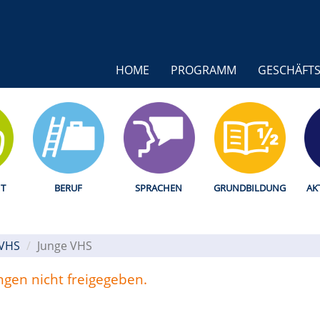
HOME
PROGRAMM
GESCHÄFTS
T
BERUF
SPRACHEN
GRUNDBILDUNG
AK
 VHS
Junge VHS
ungen nicht freigegeben.