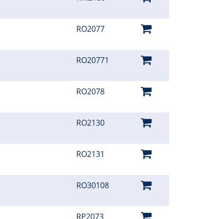
RO2077
RO20771
RO2078
RO2130
RO2131
RO30108
RP2073