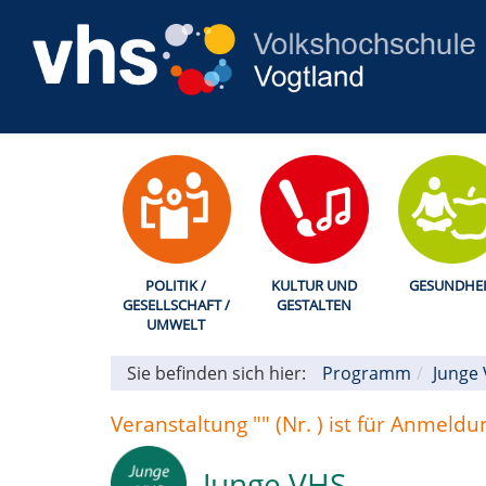
POLITIK /
KULTUR UND
GESUNDHEI
GESELLSCHAFT /
GESTALTEN
UMWELT
Sie befinden sich hier:
Programm
Junge
Veranstaltung "" (Nr. ) ist für Anmeld
Junge VHS