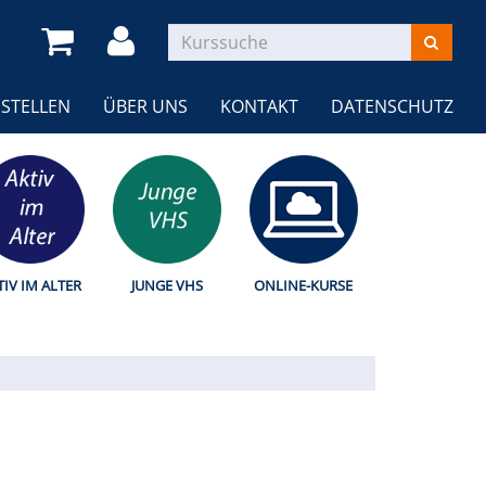
STELLEN
ÜBER UNS
KONTAKT
DATENSCHUTZ
TIV IM ALTER
JUNGE VHS
ONLINE-KURSE