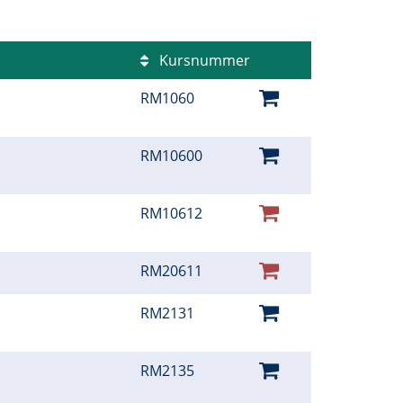
Kursnummer
RM1060
RM10600
RM10612
RM20611
RM2131
RM2135