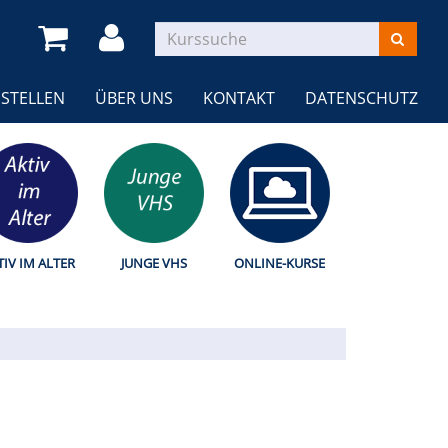
STELLEN
ÜBER UNS
KONTAKT
DATENSCHUTZ
TIV IM ALTER
JUNGE VHS
ONLINE-KURSE