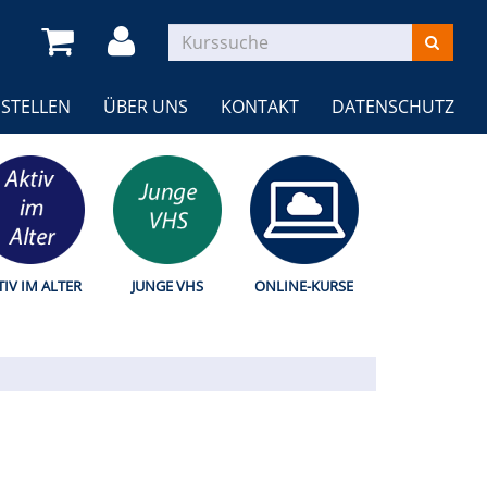
STELLEN
ÜBER UNS
KONTAKT
DATENSCHUTZ
TIV IM ALTER
JUNGE VHS
ONLINE-KURSE