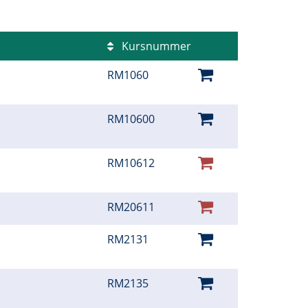
Kursnummer
RM1060
RM10600
RM10612
RM20611
RM2131
RM2135