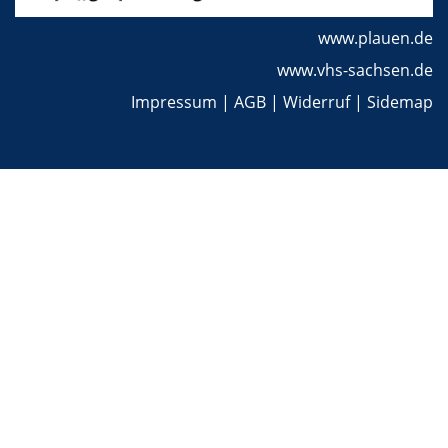
www.plauen.de
www.vhs-sachsen.de
Impressum
|
AGB
|
Widerruf
|
Sidemap