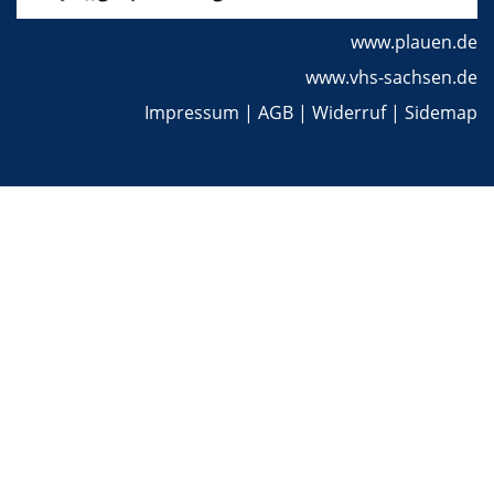
www.plauen.de
www.vhs-sachsen.de
Impressum
|
AGB
|
Widerruf
|
Sidemap