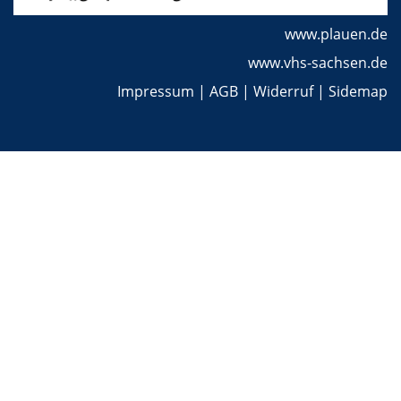
www.plauen.de
www.vhs-sachsen.de
Impressum
|
AGB
|
Widerruf
|
Sidemap