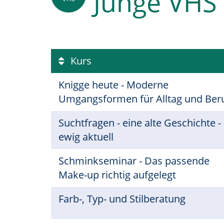
Junge VHS
Kurs
Knigge heute - Moderne
Umgangsformen für Alltag und Ber
Suchtfragen - eine alte Geschichte -
ewig aktuell
Schminkseminar - Das passende
Make-up richtig aufgelegt
Farb-, Typ- und Stilberatung