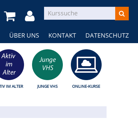
ÜBER UNS
KONTAKT
DATENSCHUTZ
TIV IM ALTER
JUNGE VHS
ONLINE-KURSE