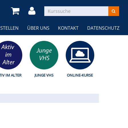
STELLEN
ÜBER UNS
KONTAKT
DATENSCHUTZ
TIV IM ALTER
JUNGE VHS
ONLINE-KURSE