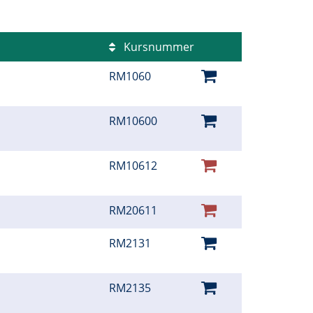
Kursnummer
RM1060
RM10600
RM10612
RM20611
RM2131
RM2135