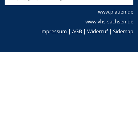
www.plauen.de
www.vhs-sachsen.de
Impressum
|
AGB
|
Widerruf
|
Sidemap