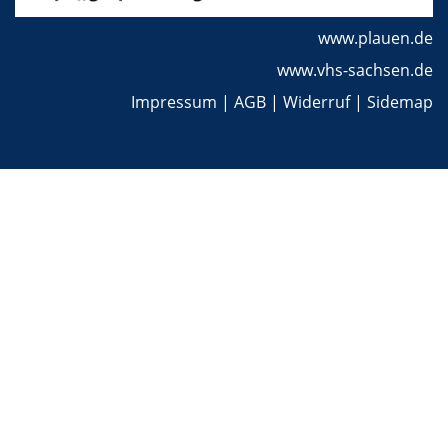
www.plauen.de
www.vhs-sachsen.de
Impressum
|
AGB
|
Widerruf
|
Sidemap