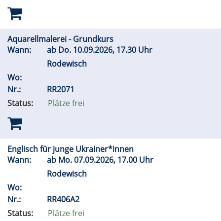
Aquarellmalerei - Grundkurs
Wann:
ab
Do.
10.09.2026, 17.30 Uhr
Rodewisch
Wo:
Nr.:
RR2071
Status:
Plätze frei
Englisch für junge Ukrainer*innen
Wann:
ab
Mo.
07.09.2026, 17.00 Uhr
Rodewisch
Wo:
Nr.:
RR406A2
Status:
Plätze frei