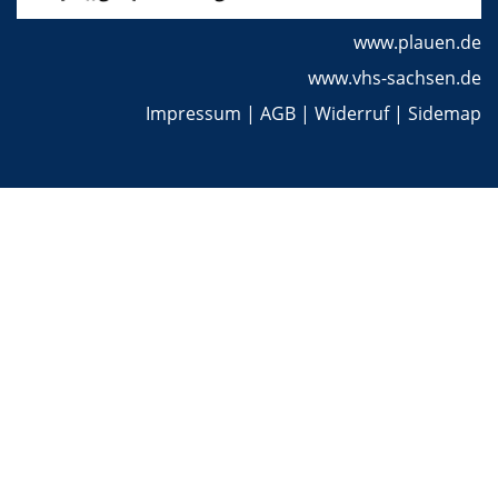
www.plauen.de
www.vhs-sachsen.de
Impressum
|
AGB
|
Widerruf
|
Sidemap