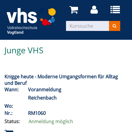
Junge VHS
Knigge heute - Moderne Umgangsformen für Alltag
und Beruf
Wann:
Voranmeldung
Reichenbach
Wo:
Nr.:
RM1060
Status:
Anmeldung möglich