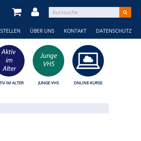
STELLEN
ÜBER UNS
KONTAKT
DATENSCHUTZ
TIV IM ALTER
JUNGE VHS
ONLINE-KURSE