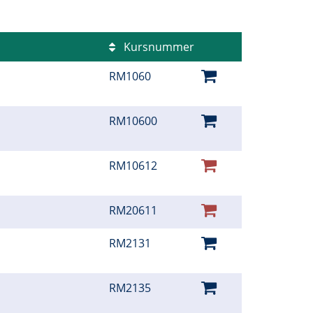
Kursnummer
RM1060
RM10600
RM10612
RM20611
RM2131
RM2135