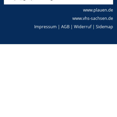
www.plauen.de
www.vhs-sachsen.de
Impressum
|
AGB
|
Widerruf
|
Sidemap