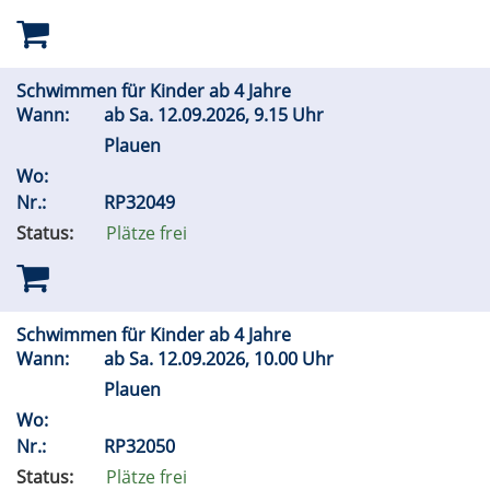
Schwimmen für Kinder ab 4 Jahre
Wann:
ab
Sa.
12.09.2026, 9.15 Uhr
Plauen
Wo:
Nr.:
RP32049
Status:
Plätze frei
Schwimmen für Kinder ab 4 Jahre
Wann:
ab
Sa.
12.09.2026, 10.00 Uhr
Plauen
Wo:
Nr.:
RP32050
Status:
Plätze frei