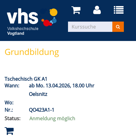
Grundbildung
Tschechisch GK A1
Wann:
ab
Mo.
13.04.2026, 18.00 Uhr
Oelsnitz
Wo:
Nr.:
QO423A1-1
Status:
Anmeldung möglich