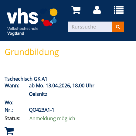
Grundbildung
Tschechisch GK A1
Wann:
ab
Mo.
13.04.2026, 18.00 Uhr
Oelsnitz
Wo:
Nr.:
QO423A1-1
Status:
Anmeldung möglich