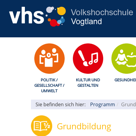
POLITIK /
KULTUR UND
GESUNDHEI
GESELLSCHAFT /
GESTALTEN
UMWELT
Sie befinden sich hier:
Programm
Grund
Grundbildung