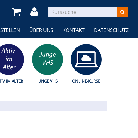
STELLEN
ÜBER UNS
KONTAKT
DATENSCHUTZ
TIV IM ALTER
JUNGE VHS
ONLINE-KURSE