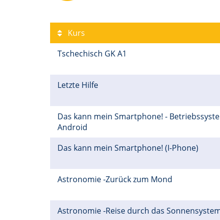
Kurs
Tschechisch GK A1
Letzte Hilfe
Das kann mein Smartphone! - Betriebssyst
Android
Das kann mein Smartphone! (I-Phone)
Astronomie -Zurück zum Mond
Astronomie -Reise durch das Sonnensyste