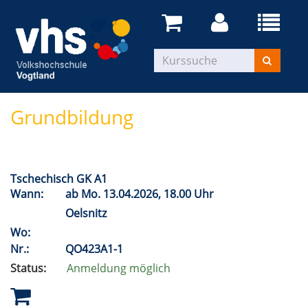
Grundbildung
Tschechisch GK A1
Wann:
ab
Mo.
13.04.2026, 18.00 Uhr
Oelsnitz
Wo:
Nr.:
QO423A1-1
Status:
Anmeldung möglich