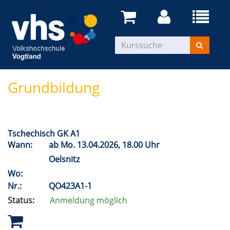
Grundbildung
Tschechisch GK A1
Wann:
ab
Mo.
13.04.2026, 18.00 Uhr
Oelsnitz
Wo:
Nr.:
QO423A1-1
Status:
Anmeldung möglich