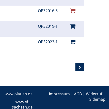
QP32016-3
QP32019-1
QP32023-1
www.plauen.de
Impressum
|
AGB
|
Widerruf
|
Sidemap
www.vhs-
sachsen.de