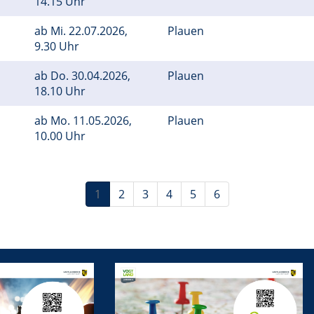
14.15 Uhr
ab
Mi.
22.07.2026,
Plauen
9.30 Uhr
ab
Do.
30.04.2026,
Plauen
18.10 Uhr
ab
Mo.
11.05.2026,
Plauen
10.00 Uhr
1
2
3
4
5
6