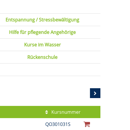
Entspannung / Stressbewältigung
Hilfe für pflegende Angehörige
Kurse im Wasser
Rückenschule
Kursnummer
QO301031S