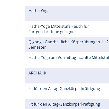
Hatha Yoga
Hatha-Yoga Mittelstufe - auch für
Fortgeschrittene geeignet
Qigong - Ganzheitliche Körperübungen 1.+2
Semester
Hatha-Yoga am Vormittag - sanfte Mittelstu
AROHA ®
Fit für den Alltag-Ganzkörperkräftigung
Fit für den Alltag-Ganzkörperkräftigung