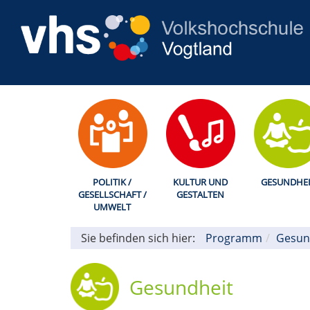
POLITIK /
KULTUR UND
GESUNDHEI
GESELLSCHAFT /
GESTALTEN
UMWELT
Sie befinden sich hier:
Programm
Gesun
Gesundheit