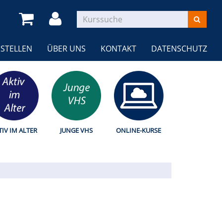
STELLEN
ÜBER UNS
KONTAKT
DATENSCHUTZ
TIV IM ALTER
JUNGE VHS
ONLINE-KURSE