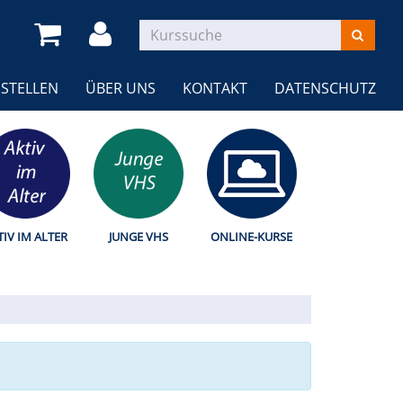
STELLEN
ÜBER UNS
KONTAKT
DATENSCHUTZ
TIV IM ALTER
JUNGE VHS
ONLINE-KURSE