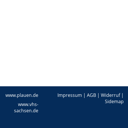
www.plauen.de
Impressum
|
AGB
|
Widerruf
|
Sidemap
www.vhs-
sachsen.de