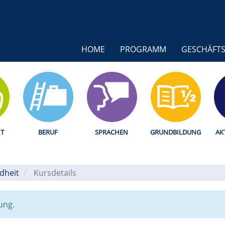
HOME
PROGRAMM
GESCHÄFTS
T
BERUF
SPRACHEN
GRUNDBILDUNG
AK
dheit
/
Kursdetails
ung.