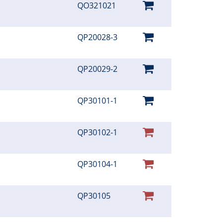
QO321021
QP20028-3
QP20029-2
QP30101-1
QP30102-1
QP30104-1
QP30105