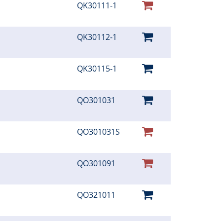
QK30111-1
QK30112-1
QK30115-1
QO301031
QO301031S
QO301091
QO321011