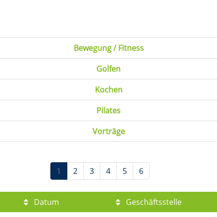
Bewegung / Fitness
Golfen
Kochen
Pilates
Vorträge
1
2
3
4
5
6
Datum
Geschäftsstelle