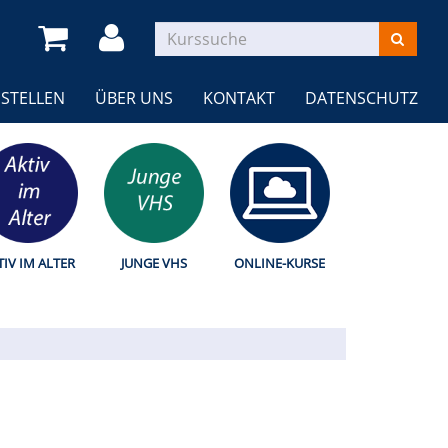
STELLEN
ÜBER UNS
KONTAKT
DATENSCHUTZ
TIV IM ALTER
JUNGE VHS
ONLINE-KURSE