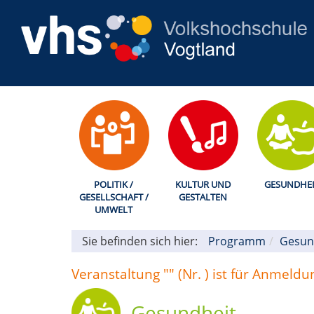
POLITIK /
KULTUR UND
GESUNDHEI
GESELLSCHAFT /
GESTALTEN
UMWELT
Sie befinden sich hier:
Programm
Gesun
Veranstaltung "" (Nr. ) ist für Anmeld
Gesundheit