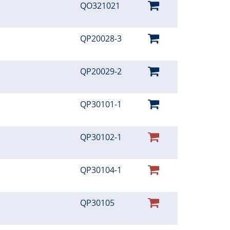
QO321021
QP20028-3
QP20029-2
QP30101-1
QP30102-1
QP30104-1
QP30105