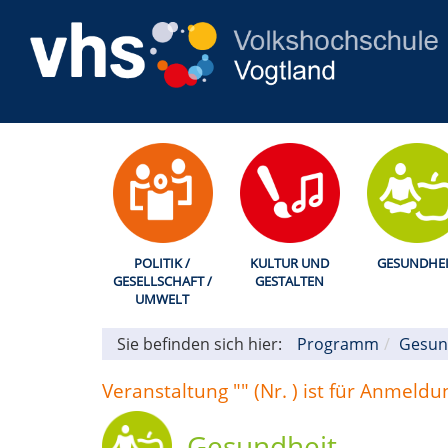
POLITIK /
KULTUR UND
GESUNDHEI
GESELLSCHAFT /
GESTALTEN
UMWELT
Sie befinden sich hier:
Programm
Gesun
Veranstaltung "" (Nr. ) ist für Anmeld
Gesundheit