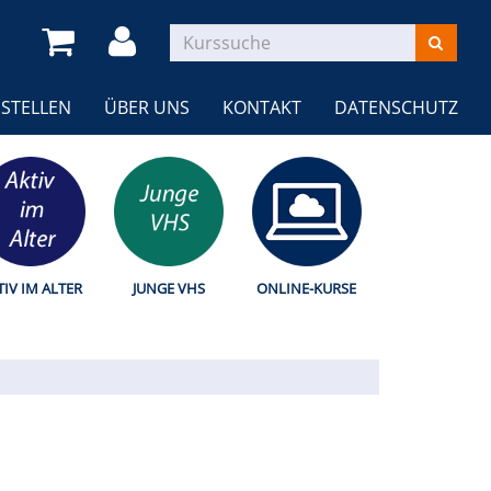
STELLEN
ÜBER UNS
KONTAKT
DATENSCHUTZ
TIV IM ALTER
JUNGE VHS
ONLINE-KURSE