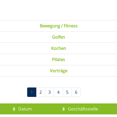
Bewegung / Fitness
Golfen
Kochen
Pilates
Vorträge
1
2
3
4
5
6
Datum
Geschäftsstelle