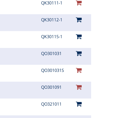
QK30111-1
QK30112-1
QK30115-1
QO301031
QO301031S
QO301091
QO321011