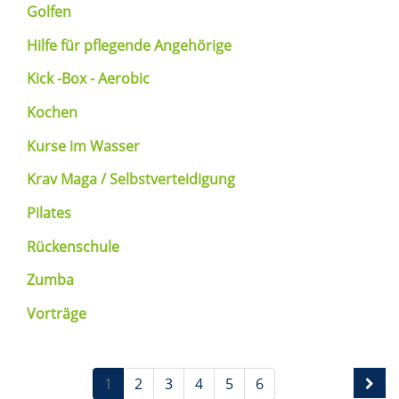
Golfen
Hilfe für pflegende Angehörige
Kick -Box - Aerobic
Kochen
Kurse im Wasser
Krav Maga / Selbstverteidigung
Pilates
Rückenschule
Zumba
Vorträge
1
2
3
4
5
6