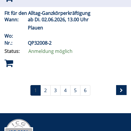
Fit für den Alltag-Ganzkörperkräftigung
Wann:
ab
Di.
02.06.2026, 13.00 Uhr
Plauen
Wo:
Nr.:
QP32008-2
Status:
Anmeldung möglich
1
2
3
4
5
6