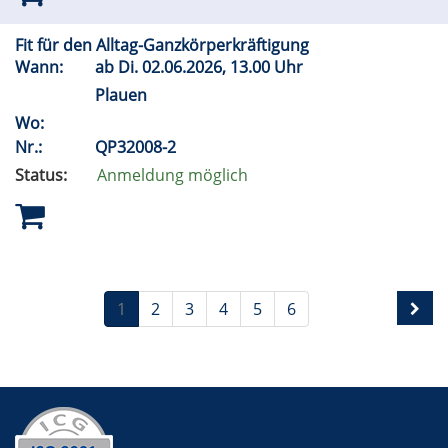
Fit für den Alltag-Ganzkörperkräftigung
Wann:
ab
Di.
02.06.2026, 13.00 Uhr
Plauen
Wo:
Nr.:
QP32008-2
Status:
Anmeldung möglich
1
2
3
4
5
6