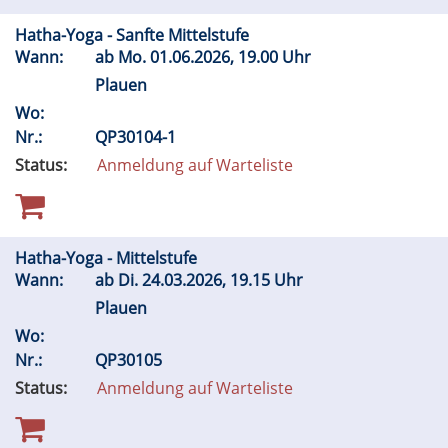
Hatha-Yoga - Sanfte Mittelstufe
Wann:
ab
Mo.
01.06.2026, 19.00 Uhr
Plauen
Wo:
Nr.:
QP30104-1
Status:
Anmeldung auf Warteliste
Hatha-Yoga - Mittelstufe
Wann:
ab
Di.
24.03.2026, 19.15 Uhr
Plauen
Wo:
Nr.:
QP30105
Status:
Anmeldung auf Warteliste