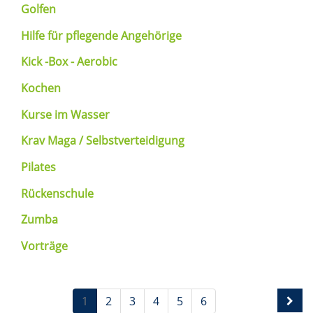
Golfen
Hilfe für pflegende Angehörige
Kick -Box - Aerobic
Kochen
Kurse im Wasser
Krav Maga / Selbstverteidigung
Pilates
Rückenschule
Zumba
Vorträge
1
2
3
4
5
6