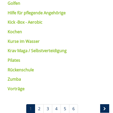
Golfen
Hilfe für pflegende Angehörige
Kick -Box - Aerobic
Kochen
Kurse im Wasser
Krav Maga / Selbstverteidigung
Pilates
Rückenschule
Zumba
Vorträge
1
2
3
4
5
6