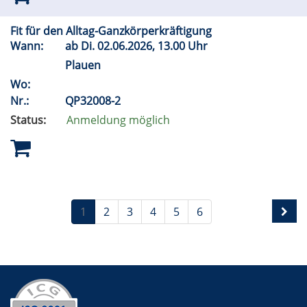
Fit für den Alltag-Ganzkörperkräftigung
Wann:
ab
Di.
02.06.2026, 13.00 Uhr
Plauen
Wo:
Nr.:
QP32008-2
Status:
Anmeldung möglich
1
2
3
4
5
6