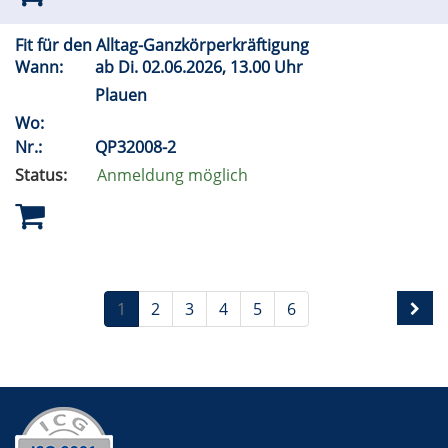
Fit für den Alltag-Ganzkörperkräftigung
Wann:
ab
Di.
02.06.2026, 13.00 Uhr
Plauen
Wo:
Nr.:
QP32008-2
Status:
Anmeldung möglich
1
2
3
4
5
6