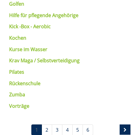
Golfen
Hilfe für pflegende Angehörige
Kick -Box - Aerobic
Kochen
Kurse im Wasser
Krav Maga / Selbstverteidigung
Pilates
Rückenschule
Zumba
Vorträge
1
2
3
4
5
6