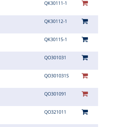
QK30111-1
QK30112-1
QK30115-1
QO301031
QO301031S
QO301091
QO321011