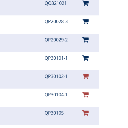
QO321021
QP20028-3
QP20029-2
QP30101-1
QP30102-1
QP30104-1
QP30105