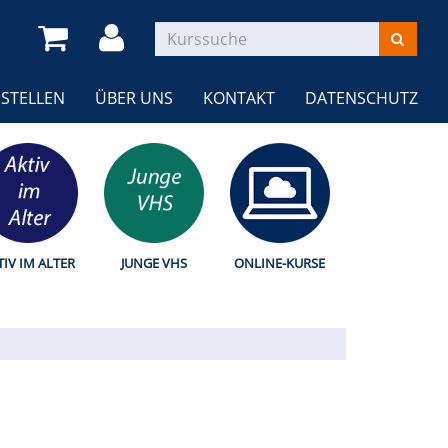
STELLEN
ÜBER UNS
KONTAKT
DATENSCHUTZ
TIV IM ALTER
JUNGE VHS
ONLINE-KURSE