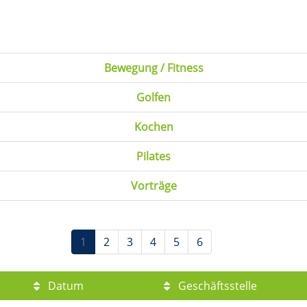
Bewegung / Fitness
Golfen
Kochen
Pilates
Vorträge
1
2
3
4
5
6
Datum
Geschäftsstelle