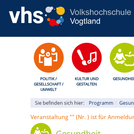
POLITIK /
KULTUR UND
GESUNDHEI
GESELLSCHAFT /
GESTALTEN
UMWELT
Sie befinden sich hier:
Programm
Gesun
Veranstaltung "" (Nr. ) ist für Anmeld
Gesundheit