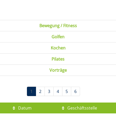
Bewegung / Fitness
Golfen
Kochen
Pilates
Vorträge
1
2
3
4
5
6
Datum
Geschäftsstelle