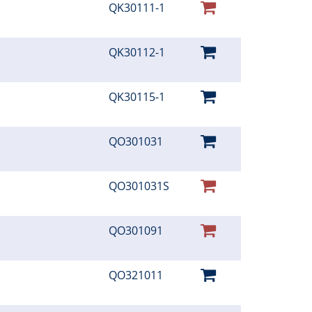
QK30111-1
QK30112-1
QK30115-1
QO301031
QO301031S
QO301091
QO321011