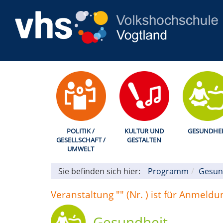
POLITIK /
KULTUR UND
GESUNDHEI
GESELLSCHAFT /
GESTALTEN
UMWELT
Sie befinden sich hier:
Programm
Gesun
Veranstaltung "" (Nr. ) ist für Anmeld
Gesundheit