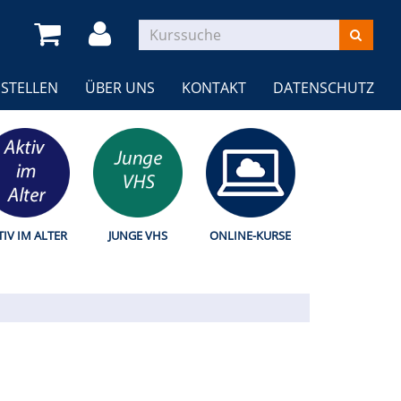
STELLEN
ÜBER UNS
KONTAKT
DATENSCHUTZ
TIV IM ALTER
JUNGE VHS
ONLINE-KURSE