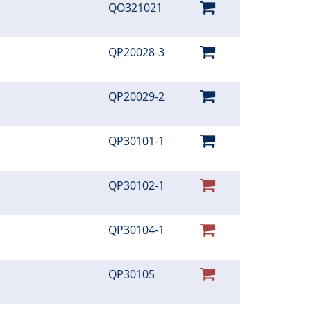
QO321021
QP20028-3
QP20029-2
QP30101-1
QP30102-1
QP30104-1
QP30105