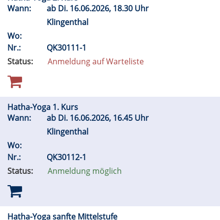
Wann:
ab
Di.
16.06.2026, 18.30 Uhr
Klingenthal
Wo:
Nr.:
QK30111-1
Status:
Anmeldung auf Warteliste
Hatha-Yoga 1. Kurs
Wann:
ab
Di.
16.06.2026, 16.45 Uhr
Klingenthal
Wo:
Nr.:
QK30112-1
Status:
Anmeldung möglich
Hatha-Yoga sanfte Mittelstufe