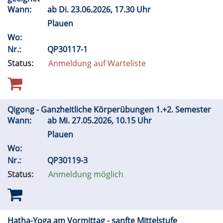
Wann:
ab
Di.
23.06.2026, 17.30 Uhr
Plauen
Wo:
Nr.:
QP30117-1
Status:
Anmeldung auf Warteliste
Qigong - Ganzheitliche Körperübungen 1.+2. Semester
Wann:
ab
Mi.
27.05.2026, 10.15 Uhr
Plauen
Wo:
Nr.:
QP30119-3
Status:
Anmeldung möglich
Hatha-Yoga am Vormittag - sanfte Mittelstufe