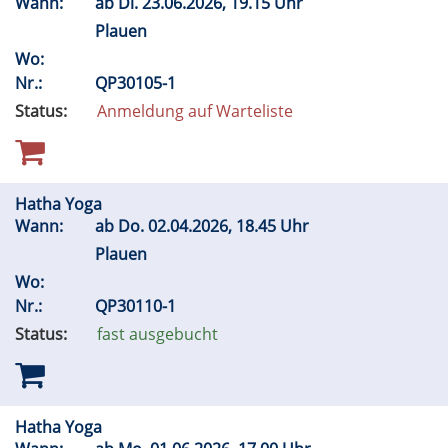
Wann:
ab
Di.
23.06.2026, 19.15 Uhr
Plauen
Wo:
Nr.:
QP30105-1
Status:
Anmeldung auf Warteliste
Hatha Yoga
Wann:
ab
Do.
02.04.2026, 18.45 Uhr
Plauen
Wo:
Nr.:
QP30110-1
Status:
fast ausgebucht
Hatha Yoga