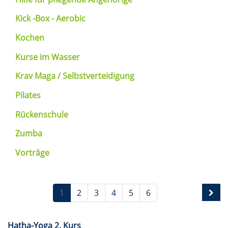
Kick -Box - Aerobic
Kochen
Kurse im Wasser
Krav Maga / Selbstverteidigung
Pilates
Rückenschule
Zumba
Vorträge
1
2
3
4
5
6
Hatha-Yoga 2. Kurs