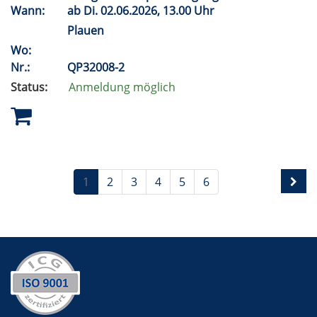
Wann:
ab
Di.
02.06.2026, 13.00 Uhr
Plauen
Wo:
Nr.:
QP32008-2
Status:
Anmeldung möglich
1
2
3
4
5
6