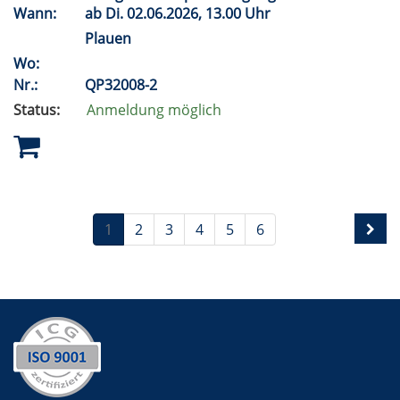
Wann:
ab
Di.
02.06.2026, 13.00 Uhr
Plauen
Wo:
Nr.:
QP32008-2
Status:
Anmeldung möglich
1
2
3
4
5
6