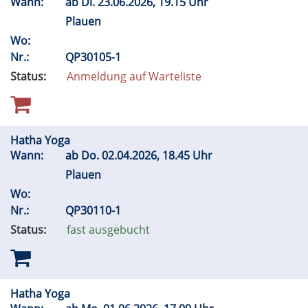
Wann:
ab
Di.
23.06.2026, 19.15 Uhr
Plauen
Wo:
Nr.:
QP30105-1
Status:
Anmeldung auf Warteliste
Hatha Yoga
Wann:
ab
Do.
02.04.2026, 18.45 Uhr
Plauen
Wo:
Nr.:
QP30110-1
Status:
fast ausgebucht
Hatha Yoga