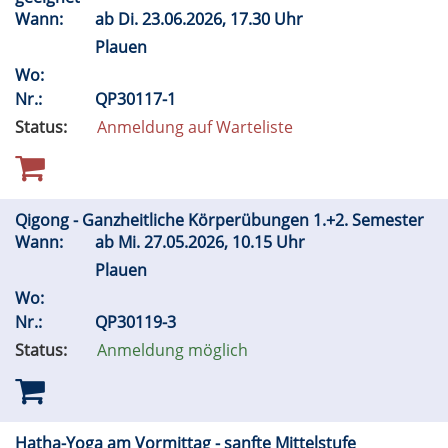
Wann:
ab
Di.
23.06.2026, 17.30 Uhr
Plauen
Wo:
Nr.:
QP30117-1
Status:
Anmeldung auf Warteliste
Qigong - Ganzheitliche Körperübungen 1.+2. Semester
Wann:
ab
Mi.
27.05.2026, 10.15 Uhr
Plauen
Wo:
Nr.:
QP30119-3
Status:
Anmeldung möglich
Hatha-Yoga am Vormittag - sanfte Mittelstufe