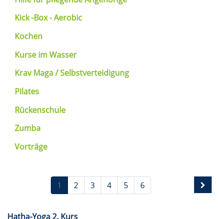
Kick -Box - Aerobic
Kochen
Kurse im Wasser
Krav Maga / Selbstverteidigung
Pilates
Rückenschule
Zumba
Vorträge
1
2
3
4
5
6
Hatha-Yoga 2. Kurs