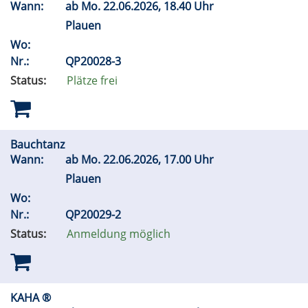
Wann:
ab
Mo.
22.06.2026, 18.40 Uhr
Plauen
Wo:
Nr.:
QP20028-3
Status:
Plätze frei
Bauchtanz
Wann:
ab
Mo.
22.06.2026, 17.00 Uhr
Plauen
Wo:
Nr.:
QP20029-2
Status:
Anmeldung möglich
KAHA ®