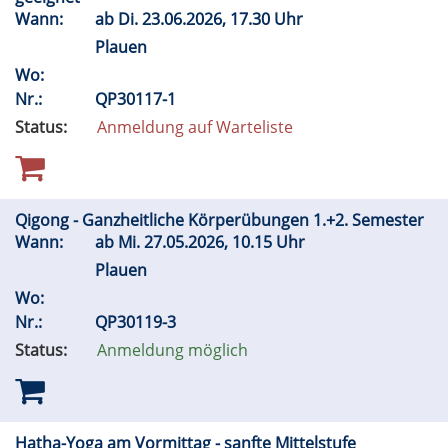
Wann:
ab
Di.
23.06.2026, 17.30 Uhr
Plauen
Wo:
Nr.:
QP30117-1
Status:
Anmeldung auf Warteliste
Qigong - Ganzheitliche Körperübungen 1.+2. Semester
Wann:
ab
Mi.
27.05.2026, 10.15 Uhr
Plauen
Wo:
Nr.:
QP30119-3
Status:
Anmeldung möglich
Hatha-Yoga am Vormittag - sanfte Mittelstufe