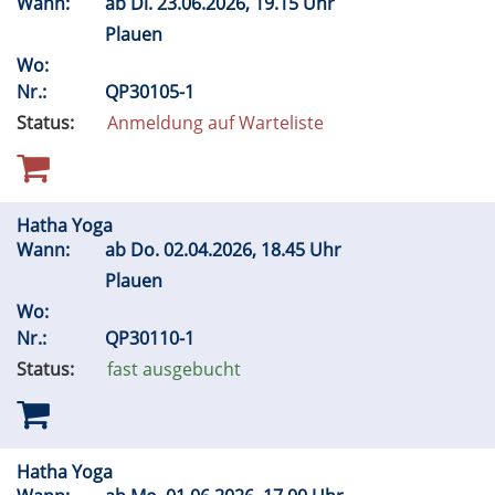
Wann:
ab
Di.
23.06.2026, 19.15 Uhr
Plauen
Wo:
Nr.:
QP30105-1
Status:
Anmeldung auf Warteliste
Hatha Yoga
Wann:
ab
Do.
02.04.2026, 18.45 Uhr
Plauen
Wo:
Nr.:
QP30110-1
Status:
fast ausgebucht
Hatha Yoga