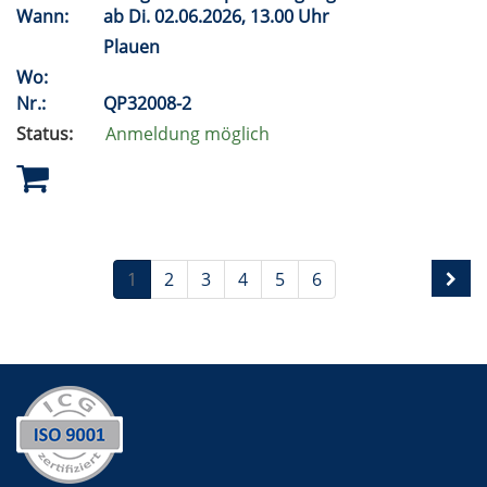
Wann:
ab
Di.
02.06.2026, 13.00 Uhr
Plauen
Wo:
Nr.:
QP32008-2
Status:
Anmeldung möglich
1
2
3
4
5
6