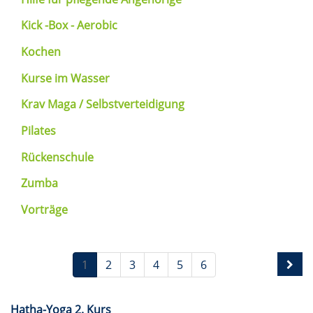
Kick -Box - Aerobic
Kochen
Kurse im Wasser
Krav Maga / Selbstverteidigung
Pilates
Rückenschule
Zumba
Vorträge
1
2
3
4
5
6
Hatha-Yoga 2. Kurs