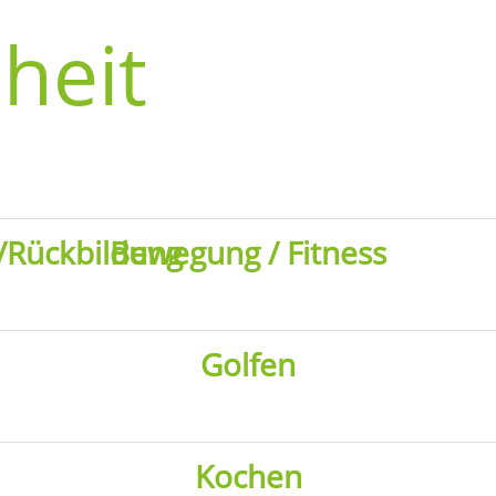
heit
Rückbildung
Bewegung / Fitness
Golfen
Kochen