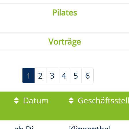
Pilates
Vorträge
1
2
3
4
5
6
Datum
Geschäftsstel