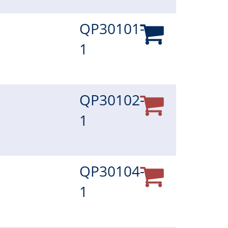
QP30101-
1
QP30102-
1
QP30104-
1