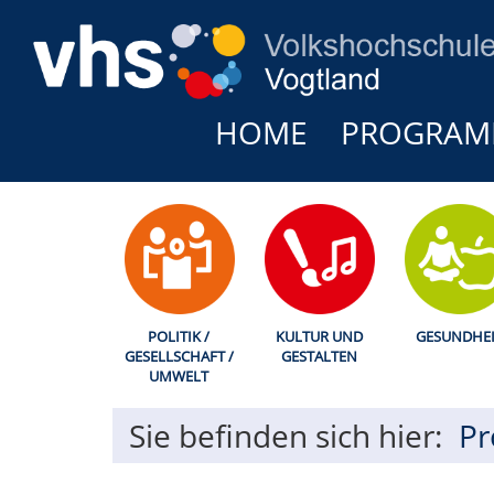
HOME
PROGRA
POLITIK /
KULTUR UND
GESUNDHEI
GESELLSCHAFT /
GESTALTEN
UMWELT
Sie befinden sich hier:
P