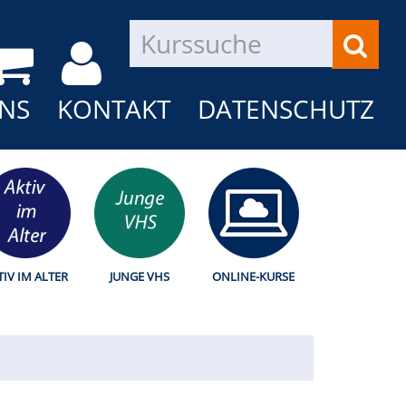
NS
KONTAKT
DATENSCHUTZ
TIV IM ALTER
JUNGE VHS
ONLINE-KURSE