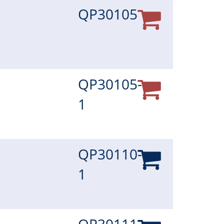
QP30105
QP30105-
1
QP30110-
1