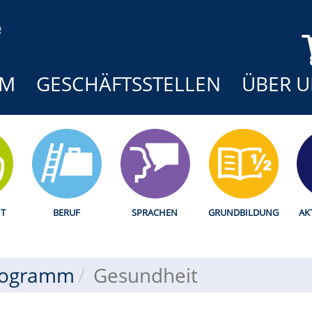
MM
GESCHÄFTSSTELLEN
ÜBER U
T
BERUF
SPRACHEN
GRUNDBILDUNG
AK
rogramm
Gesundheit