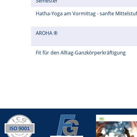
Semester
Hatha-Yoga am Vormittag - sanfte Mittelstu
AROHA ®
Fit für den Alltag-Ganzkörperkräftigung