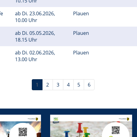
10.15 Uhr
fe
ab
Di.
23.06.2026,
Plauen
10.00 Uhr
ab
Di.
05.05.2026,
Plauen
18.15 Uhr
ab
Di.
02.06.2026,
Plauen
13.00 Uhr
1
2
3
4
5
6