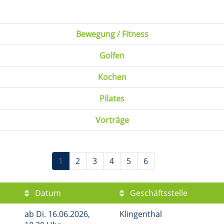
Bewegung / Fitness
Golfen
Kochen
Pilates
Vorträge
1
2
3
4
5
6
Datum
Geschäftsstelle
ab
Di.
16.06.2026,
Klingenthal