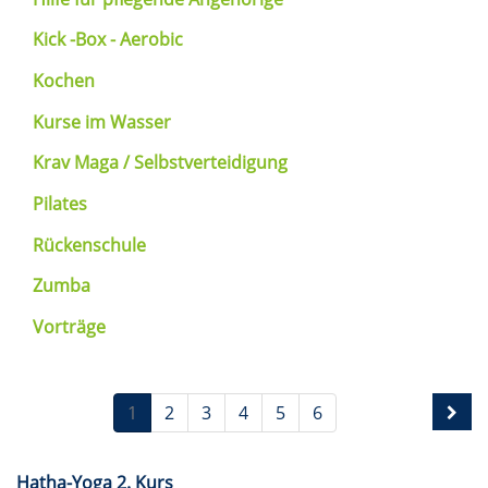
Kick -Box - Aerobic
Kochen
Kurse im Wasser
Krav Maga / Selbstverteidigung
Pilates
Rückenschule
Zumba
Vorträge
1
2
3
4
5
6
Hatha-Yoga 2. Kurs