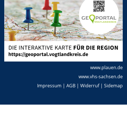
www.plauen.de
www.vhs-sachsen.de
Impressum
|
AGB
|
Widerruf
|
Sidemap