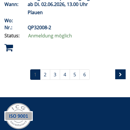
Wann:
ab
Di.
02.06.2026, 13.00 Uhr
Plauen
Wo:
Nr.:
QP32008-2
Status:
Anmeldung möglich
1
2
3
4
5
6