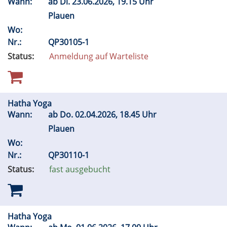
Wann:
ab
Di.
23.06.2026, 19.15 Uhr
Plauen
Wo:
Nr.:
QP30105-1
Status:
Anmeldung auf Warteliste
Hatha Yoga
Wann:
ab
Do.
02.04.2026, 18.45 Uhr
Plauen
Wo:
Nr.:
QP30110-1
Status:
fast ausgebucht
Hatha Yoga