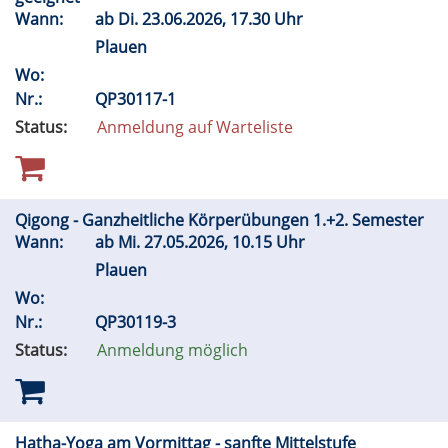
Wann:
ab
Di.
23.06.2026, 17.30 Uhr
Plauen
Wo:
Nr.:
QP30117-1
Status:
Anmeldung auf Warteliste
Qigong - Ganzheitliche Körperübungen 1.+2. Semester
Wann:
ab
Mi.
27.05.2026, 10.15 Uhr
Plauen
Wo:
Nr.:
QP30119-3
Status:
Anmeldung möglich
Hatha-Yoga am Vormittag - sanfte Mittelstufe