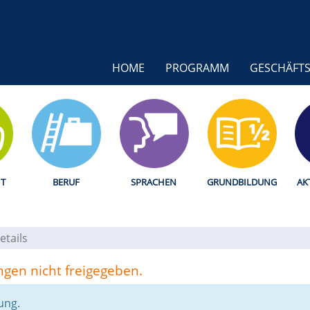
HOME
PROGRAMM
GESCHÄFTS
T
BERUF
SPRACHEN
GRUNDBILDUNG
AK
etails
ungen nicht freigegeben.
ung.