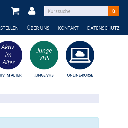
STELLEN
ÜBER UNS
KONTAKT
DATENSCHUTZ
TIV IM ALTER
JUNGE VHS
ONLINE-KURSE