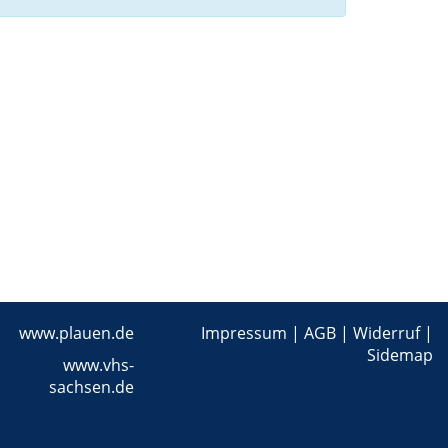
www.plauen.de
Impressum
|
AGB
|
Widerruf
|
Sidemap
www.vhs-
sachsen.de