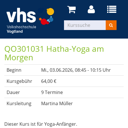
QO301031 Hatha-Yoga am
Morgen
Beginn
Mi.
, 03.06.2026, 08:45 - 10:15 Uhr
Kursgebühr
64,00 €
Dauer
9 Termine
Kursleitung
Martina Müller
Dieser Kurs ist für Yoga-Anfänger.