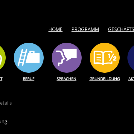
HOME
PROGRAMM
GESCHÄFTS
T
BERUF
SPRACHEN
GRUNDBILDUNG
AK
etails
ung.