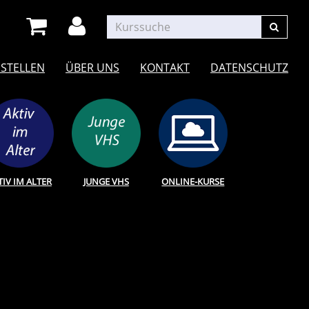
STELLEN
ÜBER UNS
KONTAKT
DATENSCHUTZ
TIV IM ALTER
JUNGE VHS
ONLINE-KURSE