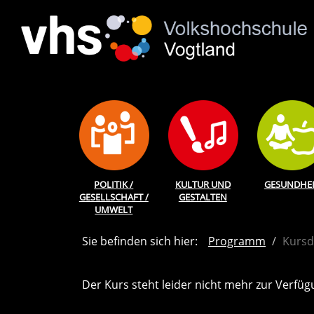
POLITIK /
KULTUR UND
GESUNDHEI
GESELLSCHAFT /
GESTALTEN
UMWELT
Sie befinden sich hier:
Programm
Kursd
Der Kurs steht leider nicht mehr zur Verfüg