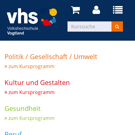
Politik / Gesellschaft / Umwelt
zum Kursprogramm
Kultur und Gestalten
zum Kursprogramm
Gesundheit
zum Kursprogramm
Beruf