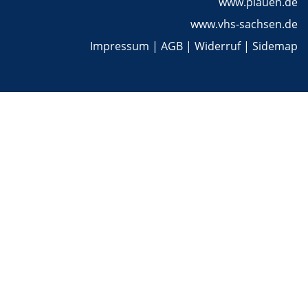
www.plauen.de
www.vhs-sachsen.de
Impressum
|
AGB
|
Widerruf
|
Sidemap